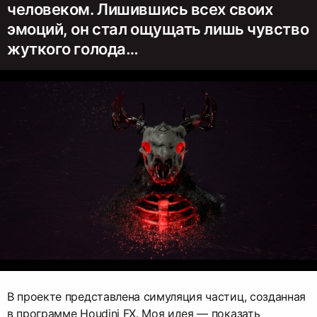
человеком. Лишившись всех своих
эмоций, он стал ощущать лишь чувство
жуткого голода…
В проекте представлена симуляция частиц, созданная
в программе Houdini FX. Моя идея — показать