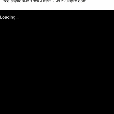
Все звуковые треки взяты из zvukipro.com.
Loading...