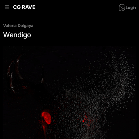
CG RAVE
Login
Valeria Dolgaya
Wendigo