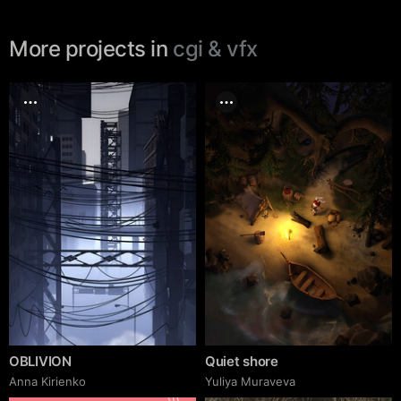
More projects in
cgi & vfx
OBLIVION
Quiet shore
Anna Kirienko
Yuliya Muraveva