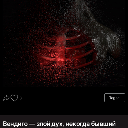
Tags
3
Вендиго — злой дух, некогда бывший