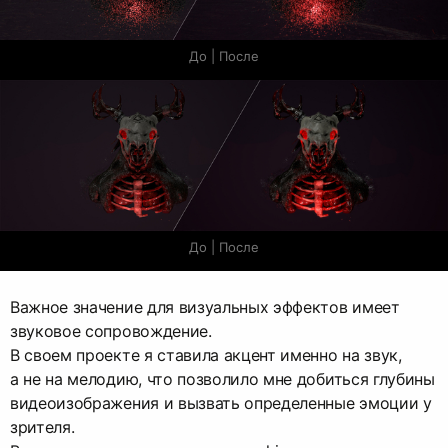
До | После
До | После
Важное значение для визуальных эффектов имеет
звуковое сопровождение.
В своем проекте я ставила акцент именно на звук,
а не на мелодию, что позволило мне добиться глубины
видеоизображения и вызвать определенные эмоции у
зрителя.