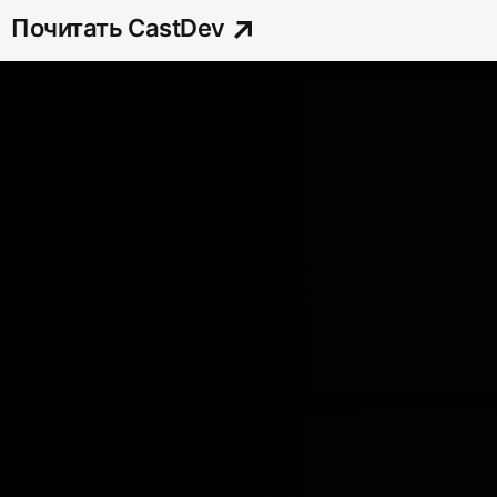
Почитать CastDev