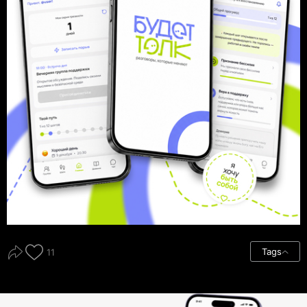
Tags
11