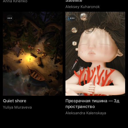
Satellite
Anna Kirienko
Aleksey Kuharonok
Quiet shore
Прозрачная тишина — 3д
пространство
Yuliya Muraveva
Aleksandra Kalenskaya