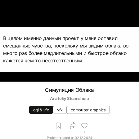
В целом именно данный проект у меня оставил
смешанные чувства, поскольку мы видим облака во
много раз более медлительными и быстрое облако
кажется чем то неестественным.
Симуляция Облака
Anatoliy Shamshura
cgi & vfx
vfx
computer graphics
3
Project created at
02.12.2024