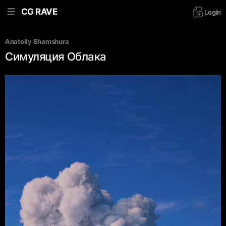
CG RAVE
Login
Anatoliy Shamshura
Симуляция Облака