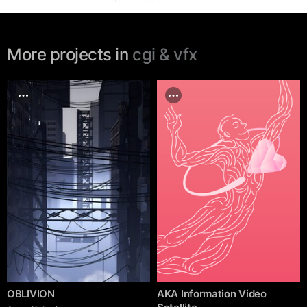
More projects in
cgi & vfx
OBLIVION
AKA Information Video