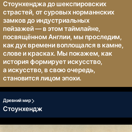
Стоунхенджа до шекспировских
страстей, от суровых норманнских
замков до индустриальных
пейзажей — ​в этом таймлайне,
посвящённом Англии, мы проследим,
как дух времени воплощался в камне,
слове и красках. Мы покажем, как
история формирует искусство,
а искусство, в свою очередь,
становится лицом эпохи.
Древний мир
Стоунхендж