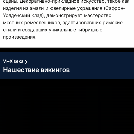
сцены. Декоративно-прикладное искусство, такое как
изделия из эмали и ювелирные украшения (Сафрон-
Уолденский клад), демонстрирует мастерство
местных ремесленников, адаптировавших римские
стили и создавших уникальные гибридные
произведения.
VI–X века
Нашествие викингов