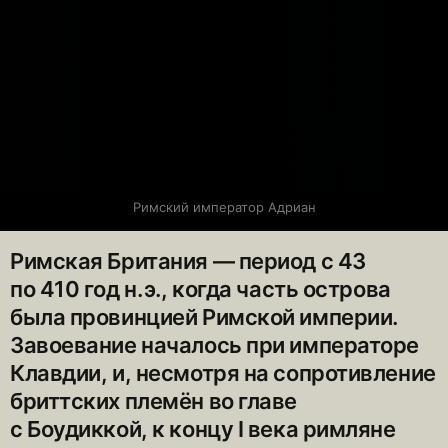
Римский император Адриан
Римская Британия — ​период с 43
по 410 год н. э., когда часть острова
была провинцией Римской империи.
Завоевание началось при императоре
Клавдии, и, несмотря на сопротивление
бриттских племён во главе
с Боудиккой, к концу I века римляне