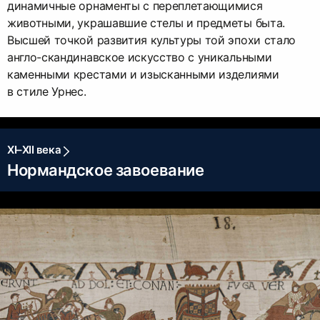
динамичные орнаменты с переплетающимися
животными, украшавшие стелы и предметы быта.
Высшей точкой развития культуры той эпохи стало
англо-скандинавское искусство с уникальными
каменными крестами и изысканными изделиями
в стиле Урнес.
XI–XII века
Нормандское завоевание