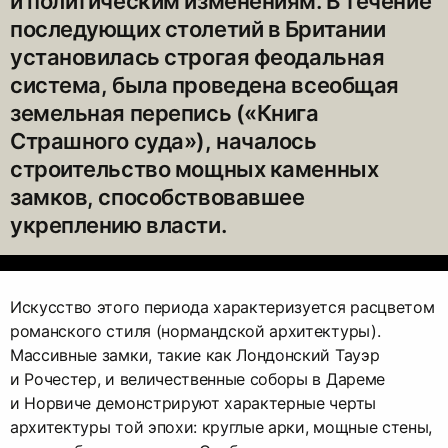
и политическим изменениям. В течение
последующих столетий в Британии
установилась строгая феодальная
система, была проведена всеобщая
земельная перепись («Книга
Страшного суда»), началось
строительство мощных каменных
замков, способствовавшее
укреплению власти.
Искусство этого периода характеризуется расцветом
романского стиля (нормандской архитектуры).
Массивные замки, такие как Лондонский Тауэр
и Рочестер, и величественные соборы в Дареме
и Норвиче демонстрируют характерные черты
архитектуры той эпохи: круглые арки, мощные стены,