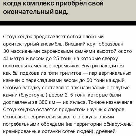
когда комплекс приобрёл свой
окончательный вид.
Стоунхендж представляет собой сложный
архитектурный ансамбль. Внешний круг образован
30 массивными сарсеновыми камнями высотой около
4.1 метра и весом до 25 тонн, на которые сверху
положены каменные перемычки. Внутри находится
как бы подкова из пяти трилитов — ​пар вертикальных
камней с перекладинами весом до 50 тонн каждый.
Особую загадку составляют так называемые голубые
камни (блустоуны) весом 2–5 тонн, которые были
доставлены за 380 км — ​из Уэльса. Точное назначение
Стоунхенджа остается предметом научных споров.
Основные теории связывают его с культовыми
погребальными обрядами (на территории обнаружены
кремированные останки сотен людей), древней