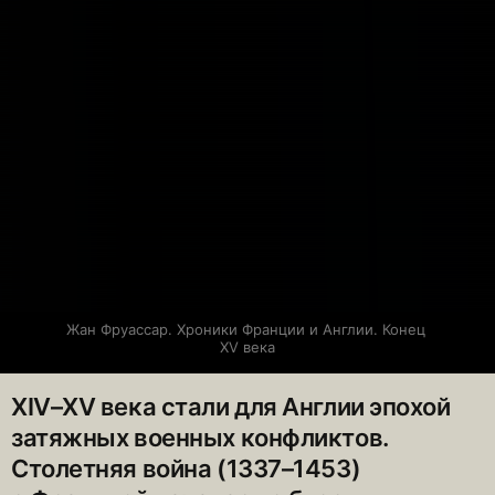
Жан Фруассар. Хроники Франции и Англии. Конец 
XV века
XIV–XV века стали для Англии эпохой
затяжных военных конфликтов.
Столетняя война (1337–1453)