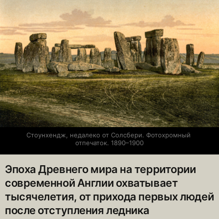
Стоунхендж, недалеко от Солсбери. Фотохромный 
отпечаток. 1890–1900
Эпоха Древнего мира на территории
современной Англии охватывает
тысячелетия, от прихода первых людей
после отступления ледника