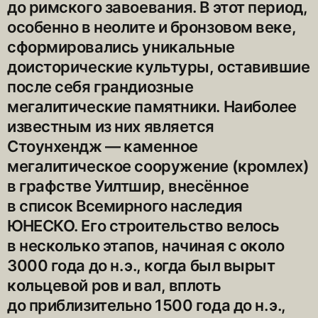
до римского завоевания. В этот период,
особенно в неолите и бронзовом веке,
сформировались уникальные
доисторические культуры, оставившие
после себя грандиозные
мегалитические памятники. Наиболее
известным из них является
Стоунхендж — ​каменное
мегалитическое сооружение (кромлех)
в графстве Уилтшир, внесённое
в список Всемирного наследия
ЮНЕСКО. Его строительство велось
в несколько этапов, начиная с около
3000 года до н. э., когда был вырыт
кольцевой ров и вал, вплоть
до приблизительно 1500 года до н. э.,