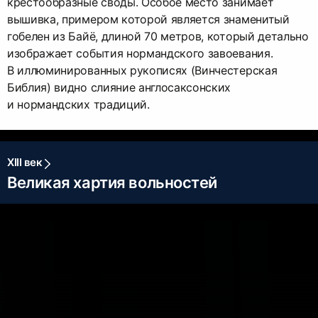
крестообразные своды. Особое место занимает
вышивка, примером которой является знаменитый
гобелен из Байё, длиной 70 метров, который детально
изображает события нормандского завоевания.
В иллюминированных рукописях (Винчестерская
Библия) видно слияние англосаксонских
и нормандских традиций.
XIII век
Великая хартия вольностей