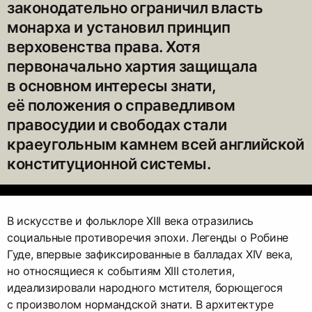
законодательно ограничил власть
монарха и установил принцип
верховенства права. Хотя
первоначально хартия защищала
в основном интересы знати,
её положения о справедливом
правосудии и свободах стали
краеугольным камнем всей английской
конституционной системы.
В искусстве и фольклоре XIII века отразились
социальные противоречия эпохи. Легенды о Робине
Гуде, впервые зафиксированные в балладах XIV века,
но относящиеся к событиям XIII столетия,
идеализировали народного мстителя, борющегося
с произволом нормандской знати. В архитектуре