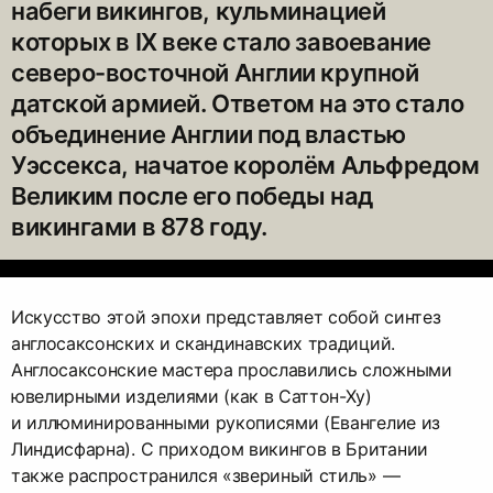
набеги викингов, кульминацией
которых в IX веке стало завоевание
северо-восточной Англии крупной
датской армией. Ответом на это стало
объединение Англии под властью
Уэссекса, начатое королём Альфредом
Великим после его победы над
викингами в 878 году.
Искусство этой эпохи представляет собой синтез
англосаксонских и скандинавских традиций.
Англосаксонские мастера прославились сложными
ювелирными изделиями (как в Саттон-Ху)
и иллюминированными рукописями (Евангелие из
Линдисфарна). С приходом викингов в Британии
также распространился «звериный стиль» — ​