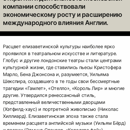
компании способствовали
экономическому росту и расширению
международного влияния Англии.
Расцвет елизаветинской культуры наиболее ярко
проявился в театральном искусстве и литературе.
Глобус и другие лондонские театры стали центрами
культурной жизни, где ставились пьесы Кристофера
Марло, Бена Джонсона и, разумеется, Уильяма
Шекспира, создавшего в те годы свои бессмертные
трагедии «Гамлет», «Отелло», «Король Лир» и многие
другие. Утвердился ренессансный стиль,
представленный величественными дворцами
(Хэтфилд-хаус) и портретной живописью (Николас
Хиллиард). Елизаветинская эпоха также стала
временем расцвета английской музыки (Уильям Бёрд)
и поэзии (Эдмунд Спенсер, «Королева фей»).