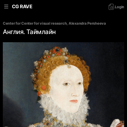
CG RAVE
Login
Center for Center for visual research
, 
Alexandra Persheeva
Англия. Таймлайн