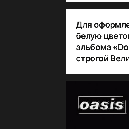
Для оформле
белую цвето
альбома «Don
строгой Вел