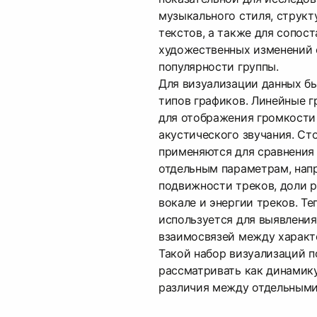
музыкального стиля, струк
текстов, а также для сопос
художественных изменений 
популярности группы.
Для визуализации данных б
типов графиков. Линейные 
для отображения громкости
акустического звучания. С
применяются для сравнения
отдельным параметрам, нап
подвижности треков, доли р
вокале и энергии треков. Те
используется для выявлени
взаимосвязей между характ
Такой набор визуализаций 
рассматривать как динамику
различия между отдельными