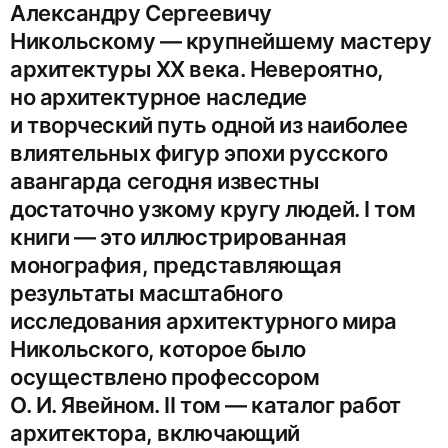
Александру Сергеевичу
Никольскому — крупнейшему мастеру
архитектуры ХХ века. Невероятно,
но архитектурное наследие
и творческий путь одной из наиболее
влиятельных фигур эпохи русского
авангарда сегодня известны
достаточно узкому кругу людей. I том
книги — это иллюстрированная
монография, представляющая
результаты масштабного
исследования архитектурного мира
Никольского, которое было
осуществлено профессором
О. И. Явейном. II том — каталог работ
архитектора, включающий