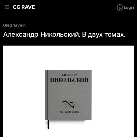
CG RAVE
Login
Oleg Yavein 
Александр Никольский. В двух томах.