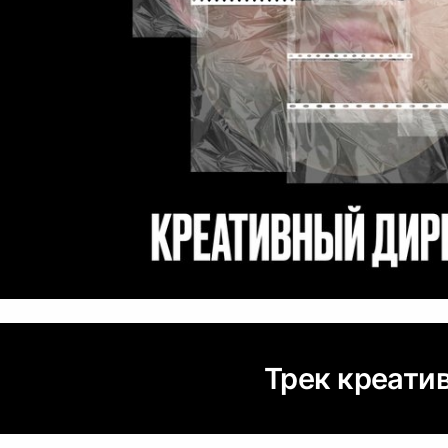
Трек креати