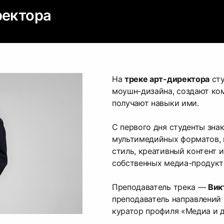
ректора
На
треке арт-директора
сту
моушн-дизайна, создают ко
получают навыки ими.
С первого дня студенты зна
мультимедийных форматов, 
стиль, креативный контент 
собственных медиа-продукт
Преподаватель трека —
Вик
преподаватель направлений
куратор профиля «Медиа и 