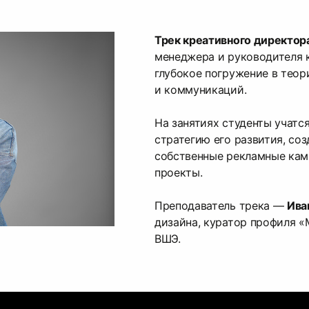
Трек креативного директор
менеджера и руководителя 
глубокое погружение в теор
и коммуникаций.
На занятиях студенты учатс
стратегию его развития, со
собственные рекламные кам
проекты.
Преподаватель трека —
Ива
дизайна, куратор профиля «
ВШЭ.