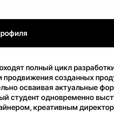
профиля
оходят полный цикл разработки
и продвижения созданных прод
льно осваивая актуальные фо
ый студент одновременно выст
айнером, креативным директо