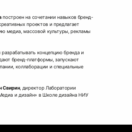
а
построен на сочетании навыков бренд-
креативных проектов и предлагает
ию медиа, массовой культуры, рекламы
я разрабатывать концепцию бренда и
здают бренд-платформы, запускают
пании, коллаборации и специальные
н Свирин
, директор Лаборатории
Медиа и дизайн» в Школе дизайна НИУ