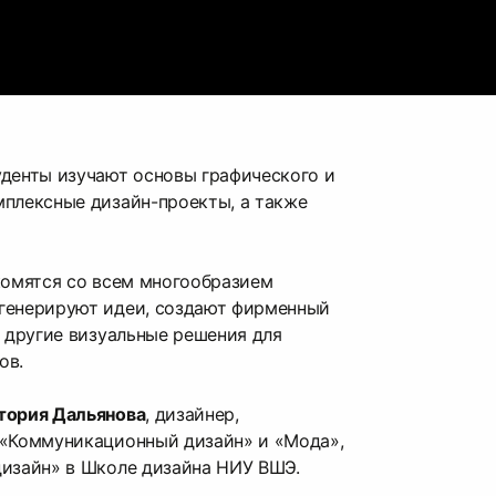
денты изучают основы графического и
мплексные дизайн-проекты, а также
комятся со всем многообразием
генерируют идеи, создают фирменный
и другие визуальные решения для
ов.
тория Дальянова
, дизайнер,
 «Коммуникационный дизайн» и «Мода»,
дизайн» в Школе дизайна НИУ ВШЭ.