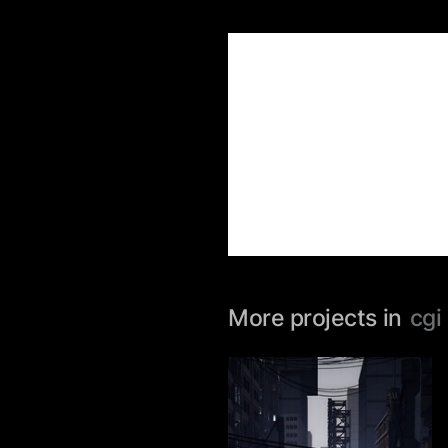
More projects in
cgi