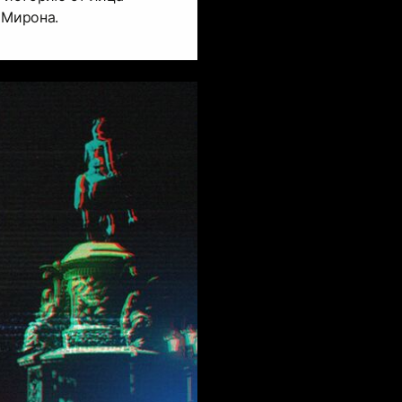
 Мирона.