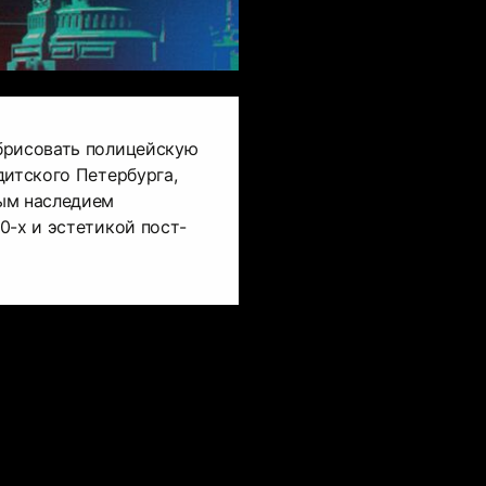
брисовать полицейскую
дитского Петербурга,
ым наследием
0-х и эстетикой пост-