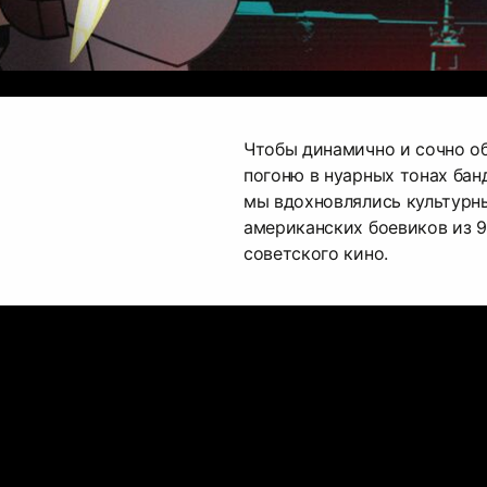
Чтобы динамично и сочно о
погоню в нуарных тонах бан
мы вдохновлялись культурн
американских боевиков из 9
советского кино.