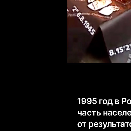
1995 год в 
часть насел
от результа