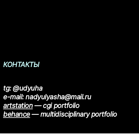
КОНТАКТЫ
tg: @udyuha
artstation
behance
— multidisciplinary portfolio