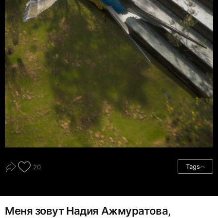
Tags
20
Меня зовут Надия Ажмуратова,