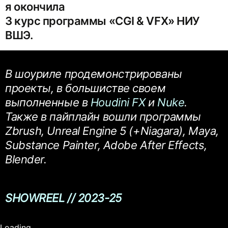
я окончила
3 курс программы «CGI & VFX» НИУ
ВШЭ.
В шоуриле продемонстрированы
проекты, в большистве своем
выполненные в
Houdini FX
и
Nuke
.
Также в пайплайн вошли программы
Zbrush, Unreal Engine 5 (+Niagara), Maya,
Substance Painter, Adobe After Effects,
Blender.
SHOWREEL // 2023-25
Loading...