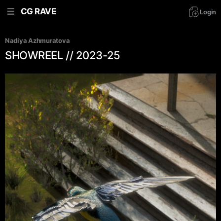
CG RAVE
Login
Nadiya Azhmuratova
SHOWREEL // 2023-25