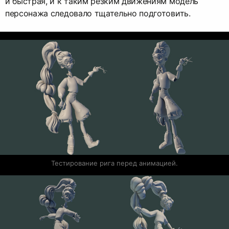
и быстрая, и к таким резким движениям модель
персонажа следовало тщательно подготовить.
Тестирование рига перед анимацией.