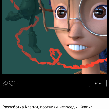
Tags
4
Разработка Клапки, портнихи-непоседы. Клапка