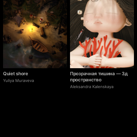
Quiet shore
Прозрачная тишина — 3д
пространство
Yuliya Muraveva
Aleksandra Kalenskaya