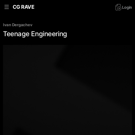
CG RAVE
Login
Ivan Dergachev
Teenage Engineering