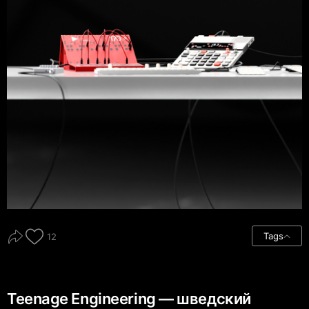
Tags
12
Teenage Engineering — шведский