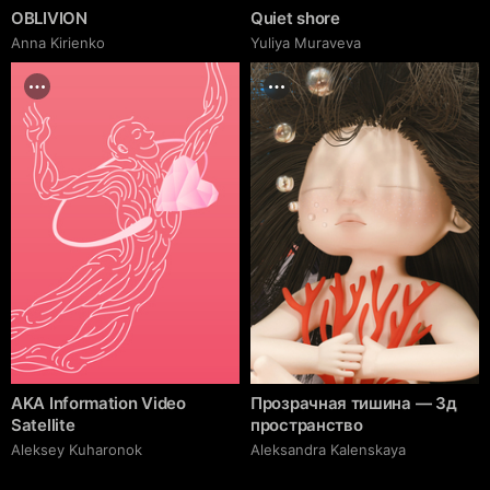
OBLIVION
Quiet shore
Anna Kirienko
Yuliya Muraveva
AKA Information Video
Прозрачная тишина — 3д
Satellite
пространство
Aleksey Kuharonok
Aleksandra Kalenskaya