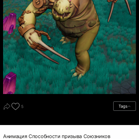
Tags
5
Анимация Способности призыва Союзников