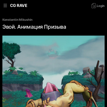
CG RAVE
Login
Konstantin Mikushin
Эвой. Анимация Призыва