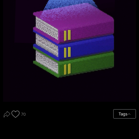
Tags
70