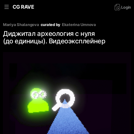
CG RAVE
Login
Mariya Shalangova
curated by
Ekaterina Umnova
Диджитал археология с нуля
(до единицы). Видеоэксплейнер