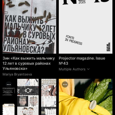
Зин «Как выжить мальчику
Projector magazine. Issue
12 лет в суровых районах
№ 43
Ульяновска»
Multiple Authors
Mariya Bryantseva