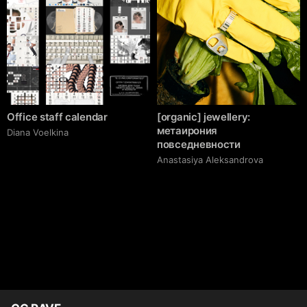
Office staff calendar
[organic] jewellery:
метаирония
Diana Voelkina
повседневности
Anastasiya Aleksandrova