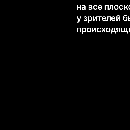
на все плоск
у зрителей 
происходящ