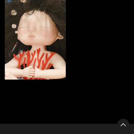
74
Aleksandra Kalenskaya