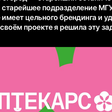
и старейшее подразделение МГУ
 имеет цельного брендинга и у
 своём проекте я решила эту за