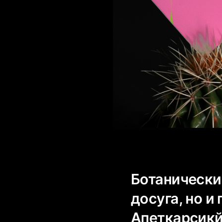
Ботанический
досуга, но 
Апеткарсикй