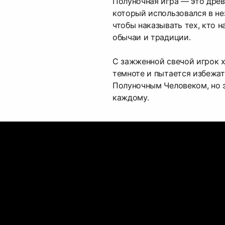
Полуночная игра — это древ
который использовался в не
чтобы наказывать тех, кто 
обычаи и традиции.
С зажженной свечой игрок х
темноте и пытается избежат
Полуночным Человеком, но э
каждому.