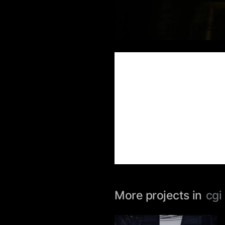
More projects in
cgi