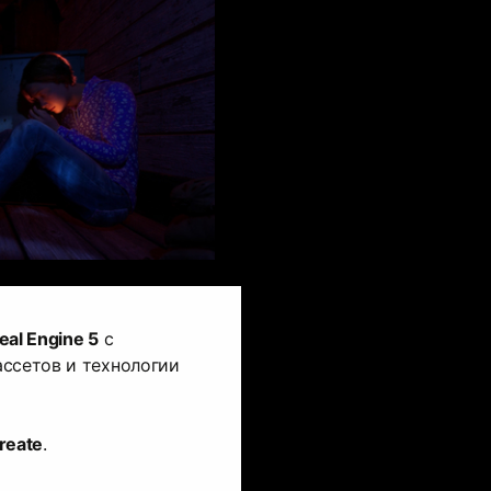
eal Engine 5
с
ссетов и технологии
reate
.