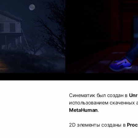
Синематик был создан в
Unr
использованием скаченных а
MetaHuman
.
2D элементы созданы в
Proc