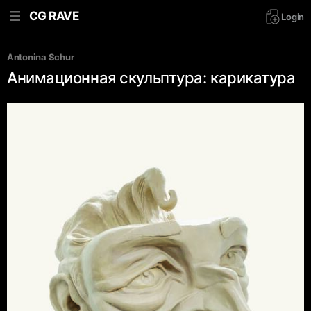
CG RAVE
Login
Antonina Schur
Анимационная скульптура: карикатура