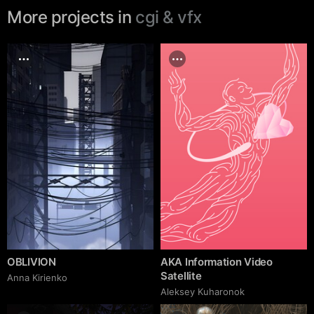
More projects in
cgi & vfx
OBLIVION
AKA Information Video
Satellite
Anna Kirienko
Aleksey Kuharonok