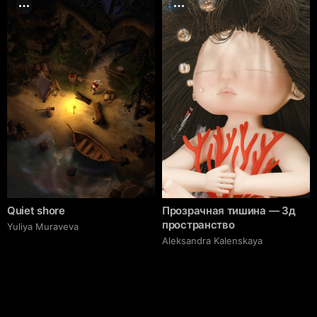
Quiet shore
Прозрачная тишина — 3д
пространство
Yuliya Muraveva
Aleksandra Kalenskaya