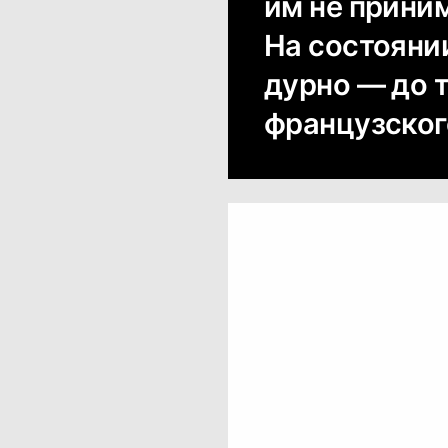
им не прини
На состояни
дурно — до 
французского