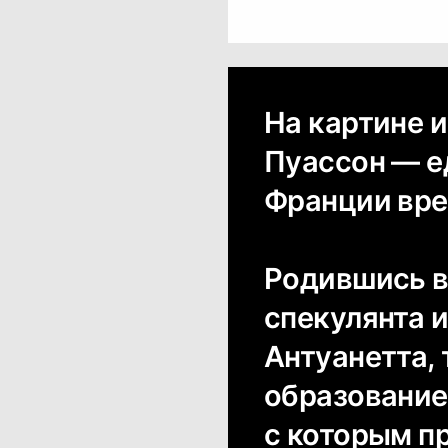
На картине 
Пуассон — е
Франции вре
Родившись в
спекулянта и
Антуанетта, 
образование
с которым п