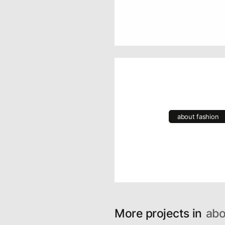
about fashion
More projects in
abo