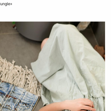
ungle»