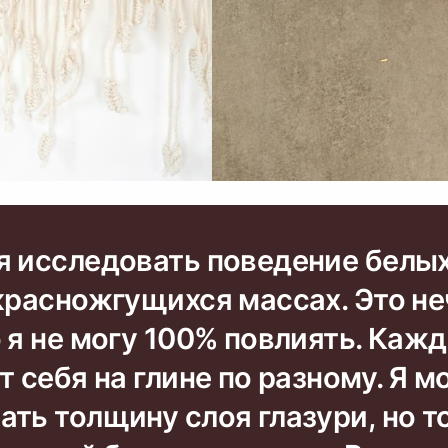
я исследовать поведение белы
 красножгущихся массах. Это не
 я не могу 100% повлиять. Каж
т себя на глине по разному. Я м
ть толщину слоя глазури, но т