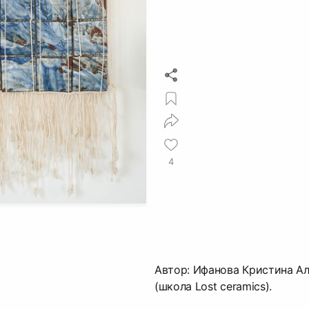
4
Автор: Ифанова Кристина А
(школа Lost ceramics).