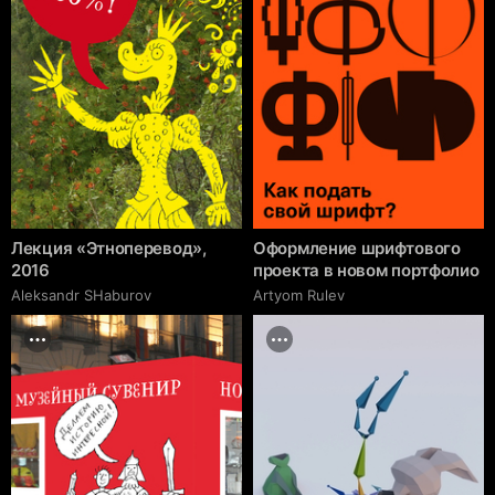
Лекция «Этноперевод»,
Оформление шрифтового
2016
проекта в новом портфолио
Аleksandr SHaburov
Artyom Rulev