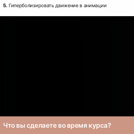
5.
Гиперболизировать движение в анимации
Что вы сделаете во время курса?