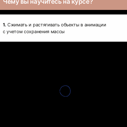
Чему вы научитесь на курсе?
1.
Сжимать и растягивать объекты в анимации
с учетом сохранения массы