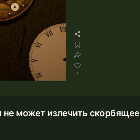
1
 не может излечить скорбящее