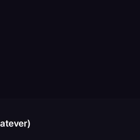
atever)