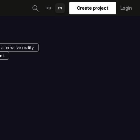
Create project
Login
RU
EN
alternative reality
nt