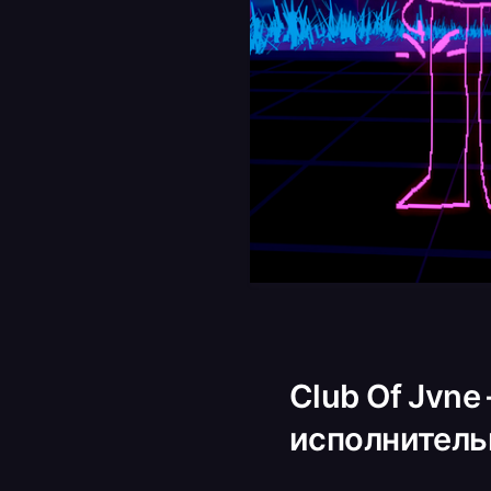
Club Of Jvn
исполнительн