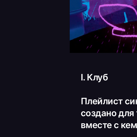
I. Клуб
Плейлист си
создано для 
вместе с кем