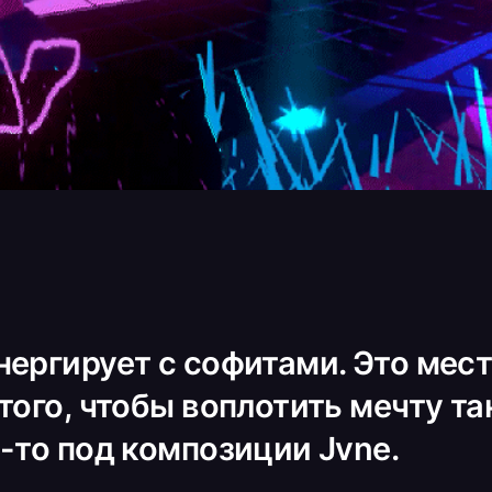
нергирует с софитами. Это мес
того, чтобы воплотить мечту т
-то под композиции Jvne.