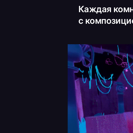
Каждая комн
с композицие