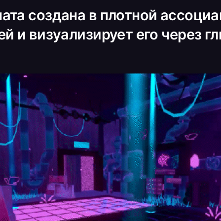
ата создана в плотной ассоци
й и визуализирует его через гл