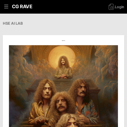
CG RAVE
Login
HSE AI LAB
cgrave.ru