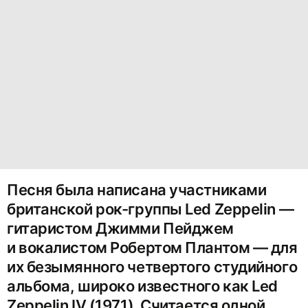
Песня была написана участниками
британской рок-группы Led Zeppelin —
гитаристом Джимми Пейджем
и вокалистом Робертом Плантом — для
их безымянного четвертого студийного
альбома, широко известного как Led
Zeppelin IV (1971). Считается одной