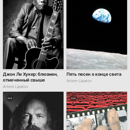
Джон Ли Хукер: блюзмен,
Пять песен о конце света
отмеченный свыше
Artem Lipatov
Artem Lipatov