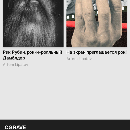
Рик Рубин, рок-н-ролльный
На экран приглашается рок!
Дамблдор
Artem Lipatov
Artem Lipatov
CG RAVE