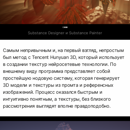
0
Substance Designer и Substance Painter
Самым непривычным и, на первый взгляд, непростым
был метод с Tencent Hunyuan 3D, который использует
в создании текстур нейросетевые технологии. По
внешнему виду программа представляет собой
простейшую нодовую систему, которая генерирует
3D модели и текстуры из промта и референсных
изображений. Процесс оказался быстрым и
интуитивно понятным, а текстуры, без близкого
рассмотрения выглядят вполне правдоподобно.