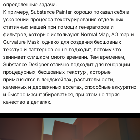
определенные задачи.
К примеру, Substance Painter хорошо показал себя в
ускорении процесса текстурирования отдельных
статичных мешей при помощи генераторов и
фильтров, которые используют Normal Map, AO map и
Curvature Mask, однако для создания бесшовных
текстур и паттернов он не подходит, потому что
занимает слишком много времени. Тем временем,
Substance Designer отлично подходит для генерации
процедурных, бесшовных текстур , которые
применяются в лендскейпах, растительности,
каменных и деревянных ассетах, способные аккуратно
и быстро масштабироваться, при этом не теряя
качество в деталях.