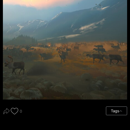
Tags
0