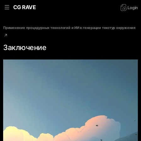
CG RAVE
Login
Применение процедурных технологий и ИИ в генерации текстур окружения
Заключение