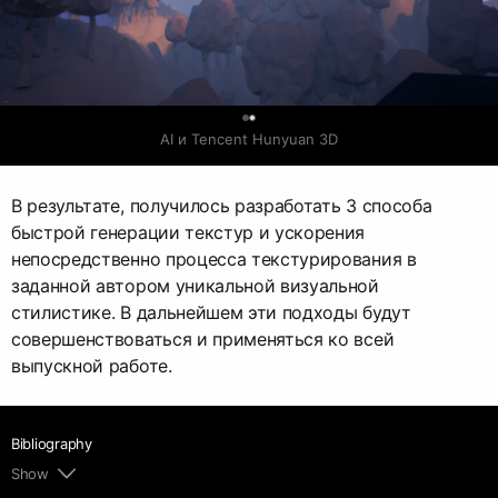
0
AI и Tencent Hunyuan 3D
В результате, получилось разработать 3 способа
быстрой генерации текстур и ускорения
непосредственно процесса текстурирования в
заданной автором уникальной визуальной
стилистике. В дальнейшем эти подходы будут
совершенствоваться и применяться ко всей
выпускной работе.
Bibliography
Show