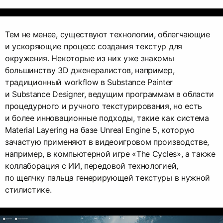
Тем не менее, существуют технологии, облегчающие
и ускоряющие процесс создания текстур для
окружения. Некоторые из них уже знакомы
большинству 3D дженералистов, например,
традиционный workflow в Substance Painter
и Substance Designer, ведущим программам в области
процедурного и ручного текстурирования, но есть
и более инновационные подходы, такие как система
Material Layering на базе Unreal Engine 5, которую
зачастую применяют в видеоигровом производстве,
например, в компьютерной игре «The Cycles», а также
коллаборация с ИИ, передовой технологией,
по щелчку пальца генерирующей текстуры в нужной
стилистике.