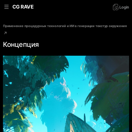
CG RAVE
Login
Применение процедурных технологий и ИИ в генерации текстур окружения
Концепция