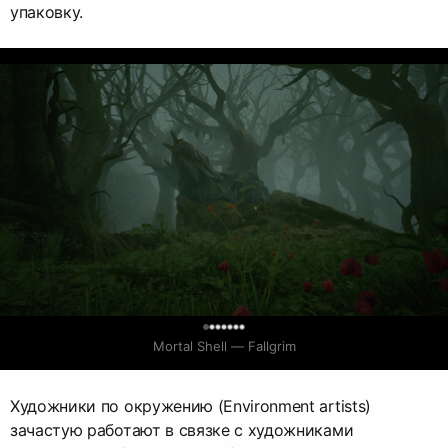
упаковку.
0
Mortal Shell — Fallgrim
Художники по окружению (Environment artists)
зачастую работают в связке с художниками