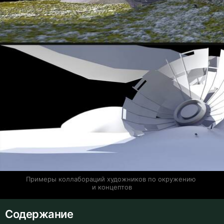
Примеры коллабораций художников по окружению 
и концептов
Содержание