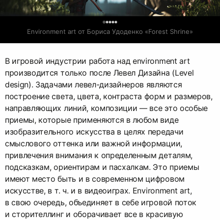
0
Environment art от Бориса Удоденко «Forest Shrine»
В игровой индустрии работа над environment art
производится только после Левел Дизайна (Level
design). Задачами левел-дизайнеров являются
построение света, цвета, контраста форм и размеров,
направляющих линий, композиции — все это особые
приемы, которые применяются в любом виде
изобразительного искусства в целях передачи
смыслового оттенка или важной информации,
привлечения внимания к определенным деталям,
подсказкам, ориентирам и пасхалкам. Это приемы
имеют место быть и в современном цифровом
искусстве, в т. ч. и в видеоиграх. Environment art,
в свою очередь, объединяет в себе игровой поток
и сторителлинг и оборачивает все в красивую