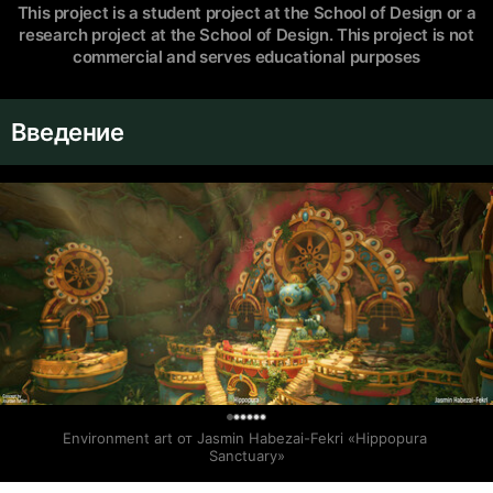
This project is a student project at the School of Design or a
research project at the School of Design. This project is not
commercial and serves educational purposes
Введение
0
Environment art от Jasmin Habezai-Fekri «Hippopura 
Sanctuary»