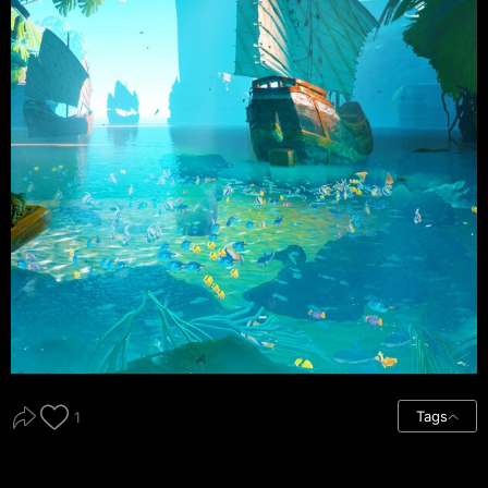
Tags
1