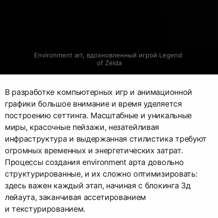
Environment art, вдохновленный игрой Legend 
of Zelda
В разработке компьютерных игр и анимационной
графики большое внимание и время уделяется
построению сеттинга. Масштабные и уникальные
миры, красочные пейзажи, незатейливая
инфраструктура и выдержанная стилистика требуют
огромных временных и энергетических затрат.
Процессы создания environment арта довольно
структурированные, и их сложно оптимизировать:
здесь важен каждый этап, начиная с блокинга 3д
лейаута, заканчивая ассетированием
и текстурированием.