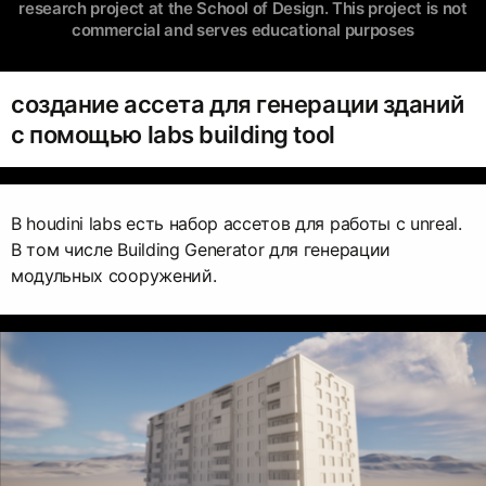
research project at the School of Design. This project is not
commercial and serves educational purposes
создание ассета для генерации зданий
с помощью labs building tool
В houdini labs есть набор ассетов для работы с unreal.
В том числе Building Generator для генерации
модульных сооружений.