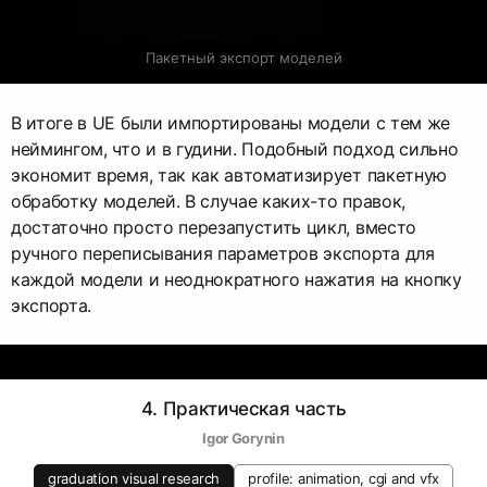
Пакетный экспорт моделей
В итоге в UE были импортированы модели с тем же
неймингом, что и в гудини. Подобный подход сильно
экономит время, так как автоматизирует пакетную
обработку моделей. В случае каких-то правок,
достаточно просто перезапустить цикл, вместо
ручного переписывания параметров экспорта для
каждой модели и неоднократного нажатия на кнопку
экспорта.
4. Практическая часть
Igor Gorynin
graduation visual research
profile: animation, cgi and vfx