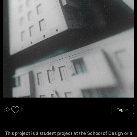
Tags
0
This project is a student project at the School of Design or a