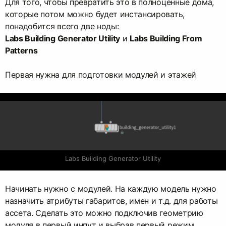
Для того, чтобы превратить это в полноценные дома,
которые потом можно будет инстансировать,
Labs Building Generator Utility
и
Labs Building From
Patterns
Первая нужна для подготовки модулей и этажей
Labs Building Generator Utility
Начинать нужно с модулей. На каждую модель нужно
назначить атрибуты габаритов, имен и т.д. для работы
ассета. Сделать это можно подключив геометрию
модуля в первый инпут и выбрав первый режим