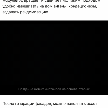
модулей A, вращает и сдвигает их. Таким подходом
удобно навешивать на дом антены, кондеционеры,
задавать рандомизацию.
Создание новых инстансов на основе старых
После генерации фасадов, можно наполнять ассет