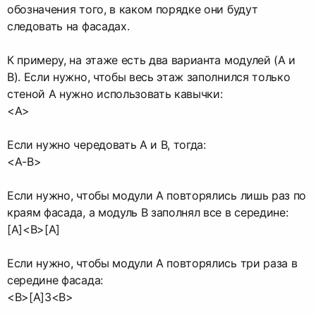
обозначения того, в каком порядке они будут
следовать на фасадах.
К примеру, на этаже есть два варианта модулей (A и
В). Если нужно, чтобы весь этаж заполнился только
стеной A нужно использовать кавычки:
<А>
Если нужно чередовать A и B, тогда:
<А-В>
Если нужно, чтобы модули A повторялись лишь раз по
краям фасада, а модуль B заполнял все в середине:
[A]<В>[A]
Если нужно, чтобы модули A повторялись три раза в
середине фасада:
<В>[A]3<В>