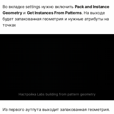
Во вкладке settings нужно включить
Pack and Instance
Geometry
и
Get Instances From Patterns
. На выходе
будет запакованная геометрия и нужные атрибуты на
точках
Настройка Labs building from pattern geometry
Из первого аутпута выходит запакованная геометрия.