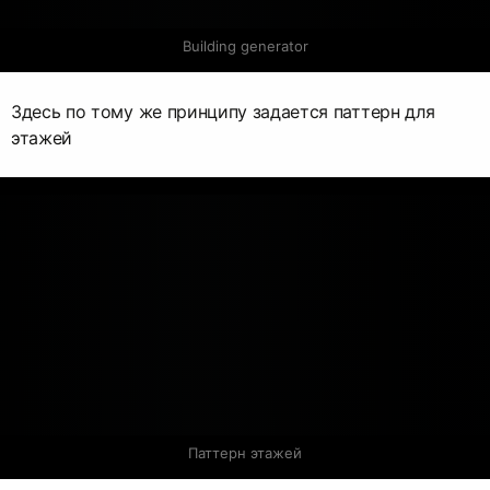
Building generator
Здесь по тому же принципу задается паттерн для
этажей
Паттерн этажей