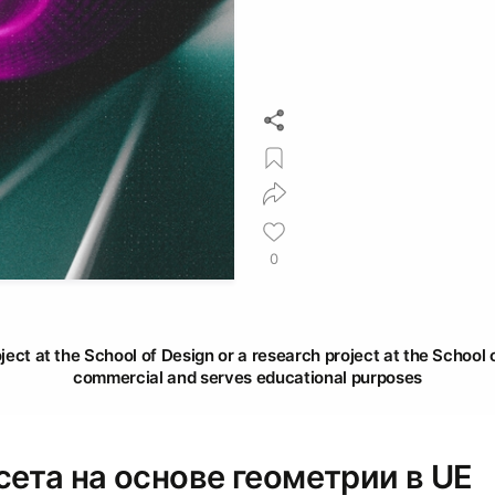
0
oject at the School of Design or a research project at the School o
commercial and serves educational purposes
ета на основе геометрии в UE