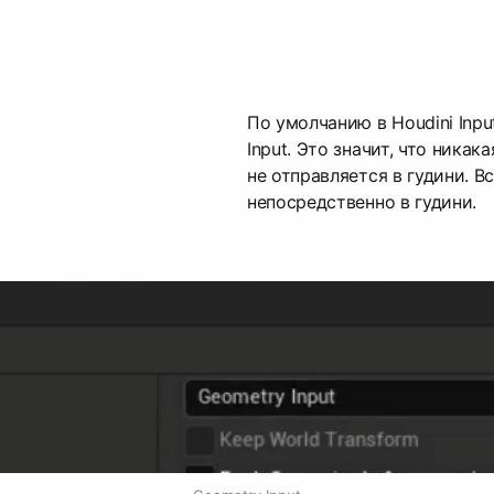
По умолчанию в Houdini Inp
Input. Это значит, что никак
не отправляется в гудини. В
непосредственно в гудини.