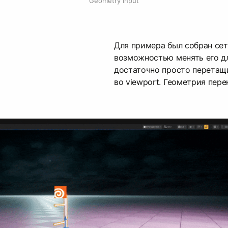
Geometry Input
Для примера был собран сет
возможностью менять его дл
достаточно просто перетащ
во viewport. Геометрия пере