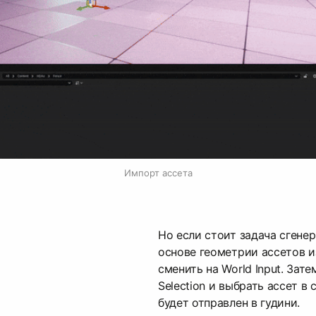
Импорт ассета
Но если стоит задача сгенер
основе геометрии ассетов и
сменить на World Input. Зате
Selection и выбрать ассет в
будет отправлен в гудини.