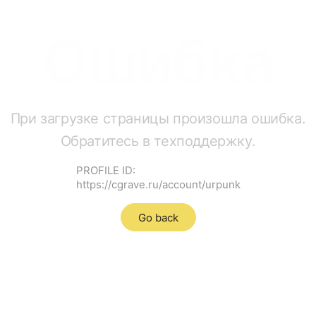
Ошибка
При загрузке страницы произошла ошибка.
Обратитесь в техподдержку.
PROFILE ID:
https://cgrave.ru/account/urpunk
Go back