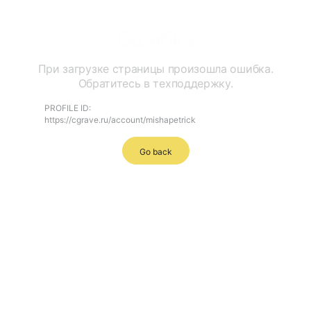
Ошибка
При загрузке страницы произошла ошибка.
Обратитесь в техподдержку.
PROFILE ID:
https://cgrave.ru/account/mishapetrick
Go back