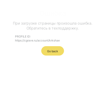
Ошибка
При загрузке страницы произошла ошибка.
Обратитесь в техподдержку.
PROFILE ID:
https://cgrave.ru/account/krkshae
Go back