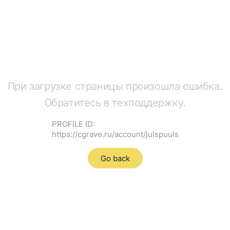
Ошибка
При загрузке страницы произошла ошибка.
Обратитесь в техподдержку.
PROFILE ID:
https://cgrave.ru/account/julspuuls
Go back