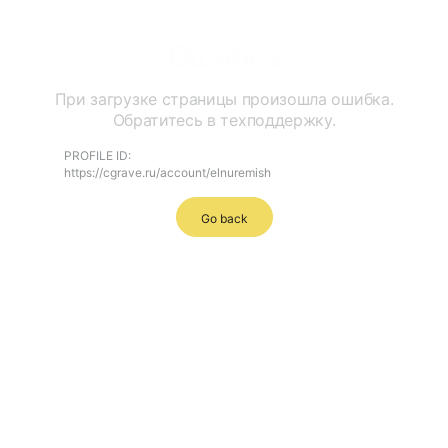
Ошибка
При загрузке страницы произошла ошибка.
Обратитесь в техподдержку.
PROFILE ID:
https://cgrave.ru/account/elnuremish
Go back