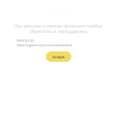
Ошибка
При загрузке страницы произошла ошибка.
Обратитесь в техподдержку.
PROFILE ID:
https://cgrave.ru/account/dvoriankina
Go back