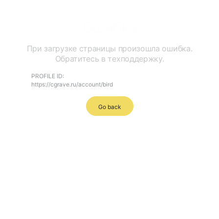
Ошибка
При загрузке страницы произошла ошибка.
Обратитесь в техподдержку.
PROFILE ID:
https://cgrave.ru/account/bird
Go back