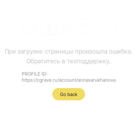
Ошибка
При загрузке страницы произошла ошибка.
Обратитесь в техподдержку.
PROFILE ID:
https://cgrave.ru/account/annasarukhanova
Go back