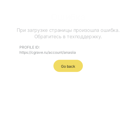
Ошибка
При загрузке страницы произошла ошибка.
Обратитесь в техподдержку.
PROFILE ID:
https://cgrave.ru/account/anasiia
Go back