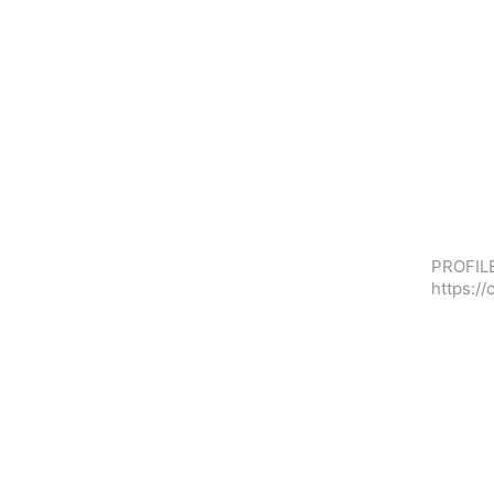
PROFILE
https: