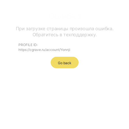
Ошибка
При загрузке страницы произошла ошибка.
Обратитесь в техподдержку.
PROFILE ID:
https://cgrave.ru/account/Yonnji
Go back