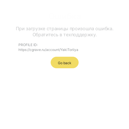
Ошибка
При загрузке страницы произошла ошибка.
Обратитесь в техподдержку.
PROFILE ID:
https://cgrave.ru/account/YakiToriiya
Go back