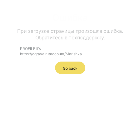
Ошибка
При загрузке страницы произошла ошибка.
Обратитесь в техподдержку.
PROFILE ID:
https://cgrave.ru/account/Marishka
Go back