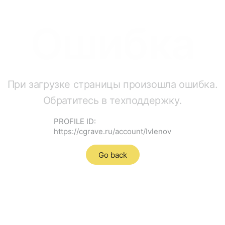
Ошибка
При загрузке страницы произошла ошибка.
Обратитесь в техподдержку.
PROFILE ID:
https://cgrave.ru/account/Ivlenov
Go back