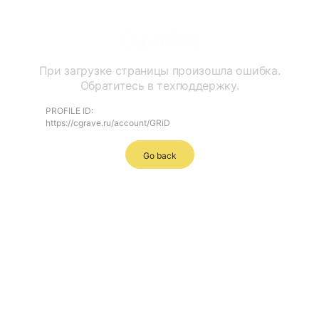
Ошибка
При загрузке страницы произошла ошибка.
Обратитесь в техподдержку.
PROFILE ID:
https://cgrave.ru/account/GRiD
Go back