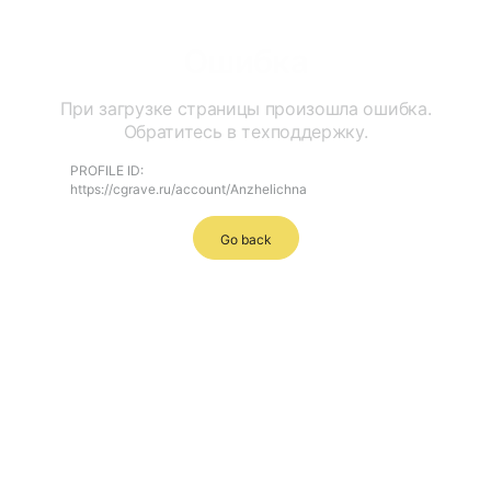
Ошибка
При загрузке страницы произошла ошибка.
Обратитесь в техподдержку.
PROFILE ID:
https://cgrave.ru/account/Anzhelichna
Go back