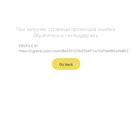
Ошибка
При загрузке страницы произошла ошибка.
Обратитесь в техподдержку.
PROFILE ID:
https://cgrave.ru/account/8b420325b2554f1ca10d1bed90e4b803
Go back