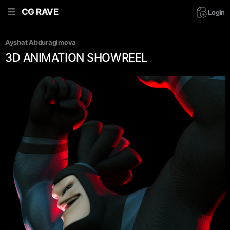
CG RAVE
Login
Ayshat Abduragimova
3D ANIMATION SHOWREEL