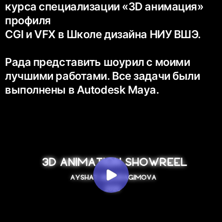
курса специализации «3D анимация»
профиля
CGI и VFX в Школе дизайна НИУ ВШЭ.
Рада представить шоурил с моими
лучшими работами. Все задачи были
выполнены в Autodesk Maya.