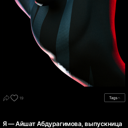
Tags
19
Я — Айшат Абдурагимова, выпускница