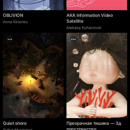
OBLIVION
AKA Information Video
Satellite
Anna Kirienko
Aleksey Kuharonok
Quiet shore
Прозрачная тишина — 3д
пространство
Yuliya Muraveva