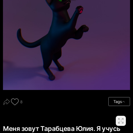
Tags
8
Меня зовут Тарабцева Юлия. Я учусь