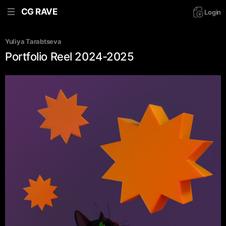
CG RAVE
Login
Yuliya Tarabtseva
Portfolio Reel 2024-2025