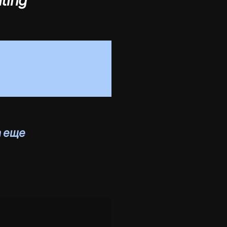
ting
а еще