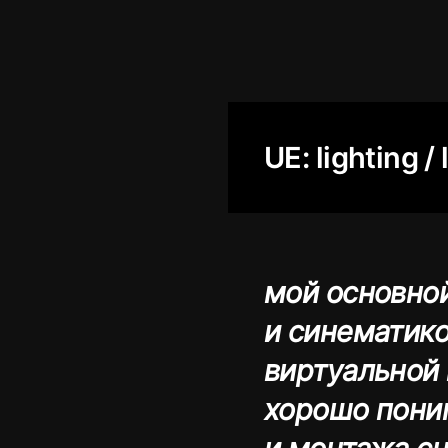
UE: lighting 
мой основно
и синематико
виртуальной 
хорошо пони