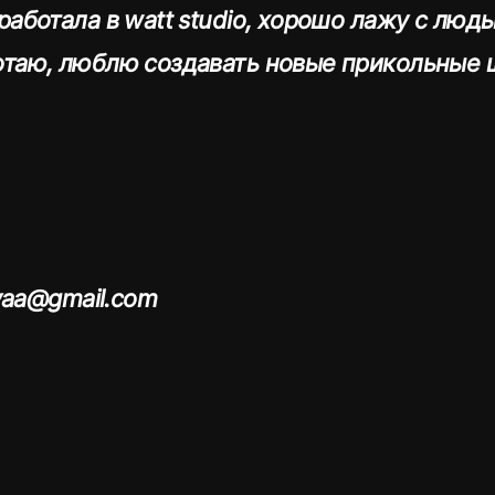
работала в watt studio, хорошо лажу с людь
таю, люблю создавать новые прикольные ш
ovaa@gmail.com