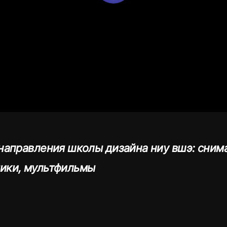
 направления школы дизайна ниу вшэ: сним
тики, мультфильмы