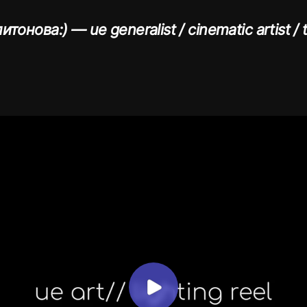
тонова:) — ue generalist / cinematic artist / 