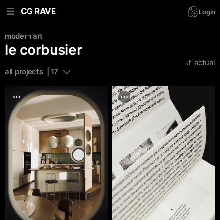
CG RAVE
Login
modern art
le corbusier
actual
all projects  | 17