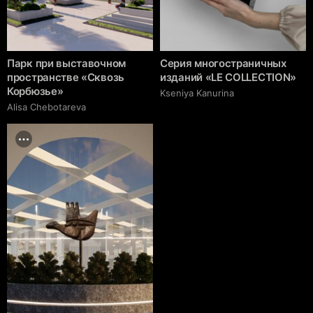
Парк при выставочном
Серия многостраничных
пространстве «Сквозь
изданий «LE COLLECTION»
Корбюзье»
Kseniya Kanurina
Alisa Chebotareva