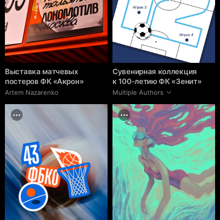
Выставка матчевых
Сувенирная коллекция
постеров ФК «Акрон»
к 100-летию ФК «Зенит»
Artem Nazarenko
Multiple Authors