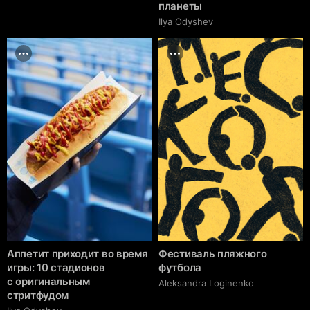
планеты
Ilya Odyshev
Аппетит приходит во время
Фестиваль пляжного
игры: 10 стадионов
футбола
с оригинальным
Aleksandra Loginenko
стритфудом