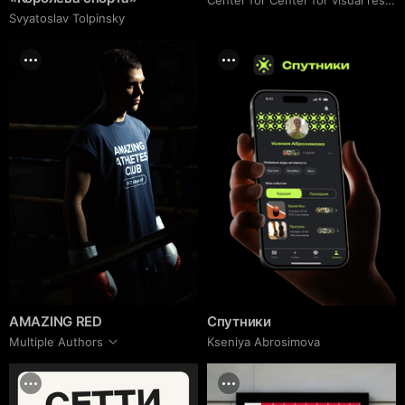
Svyatoslav Tolpinsky
AMAZING RED
Спутники
Multiple Authors
Kseniya Abrosimova