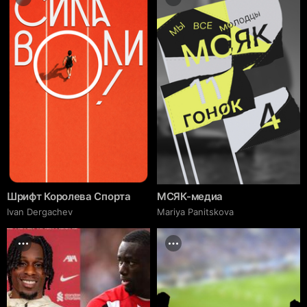
Шрифт Королева Спорта
МСЯК-медиа
Ivan Dergachev
Mariya Panitskova