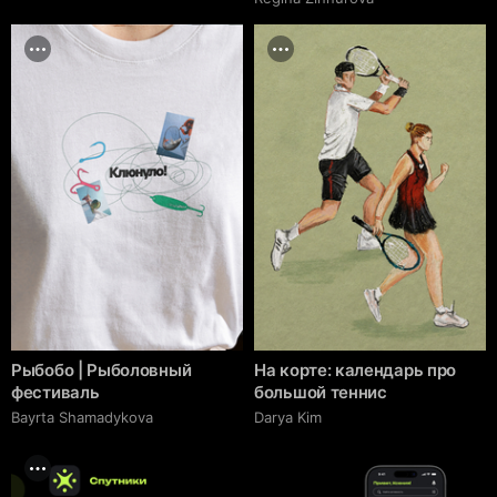
Рыбобо | Рыболовный
На корте: календарь про
фестиваль
большой теннис
Bayrta Shamadykova
Darya Kim