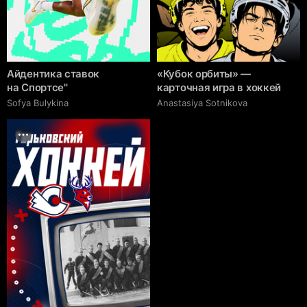
Айдентика ставок
«Кубок орбиты» —
на Спортсе''
карточная игра в хоккей
Sofya Bulykina
Anastasiya Sotnikova