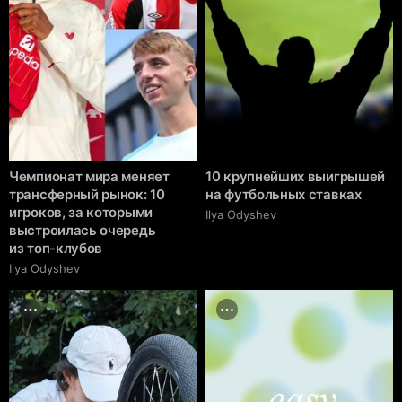
Чемпионат мира меняет
10 крупнейших выигрышей
трансферный рынок: 10
на футбольных ставках
игроков, за которыми
Ilya Odyshev
выстроилась очередь
из топ-клубов
Ilya Odyshev